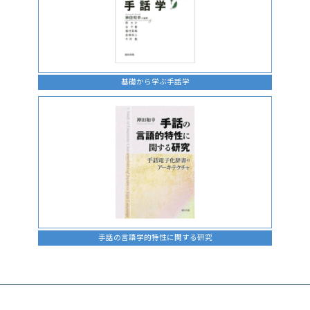
基礎から学ぶ手話学
手話の言語学的特性に関する研究