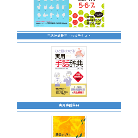
手話技能検定・公式テキスト
実用手話辞典