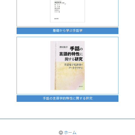
基礎から学ぶ手話学
手話の言語学的特性に関する研究
ホーム