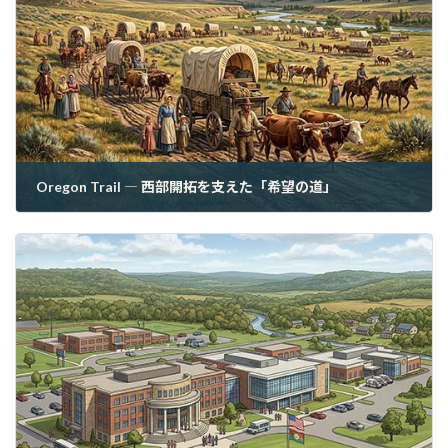
Oregon Trail ― 西部開拓を支えた「希望の道」
2026年6月7日