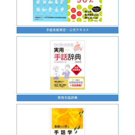
手話技能検定・公式テキスト
実用手話辞典