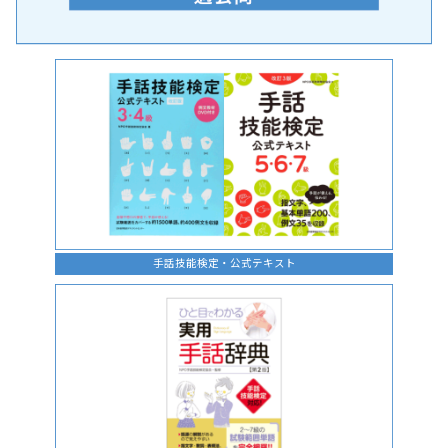
手話の言語学的特性に関する研究
手話技能検定・公式テキスト