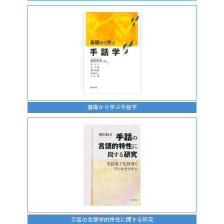
基礎から学ぶ手話学
手話の言語学的特性に関する研究