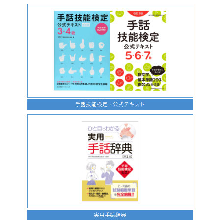
手話の言語学的特性に関する研究
手話技能検定・公式テキスト
実用手話辞典