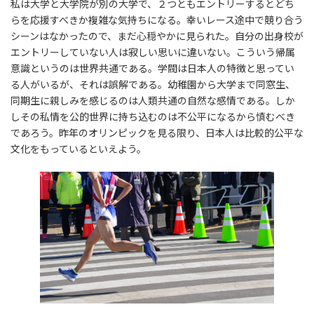
私は大学と大学院が別の大学で、２つともエントリーするとどち
らを応援すべきか複雑な気持ちになる。幸いレース途中で競り合う
シーンはなかったので、まだ心穏やかに見られた。自分の出身校が
エントリーしていない人は寂しい思いに違いない。こういう帰属
意識というのは世界共通である。学閥は日本人の特徴と思ってい
る人がいるが、それは誤解である。幼稚園から大学まで同窓生、
同期生に親しみを感じるのは人類共通の自然な感情である。しか
しその私情を公的世界に持ち込むのは不公平になるから慎むべき
であろう。昨年のオリンピックを見る限り、日本人は比較的公平な
文化をもっているといえよう。