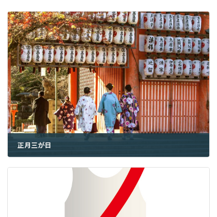
正月三が日
2022年1月3日