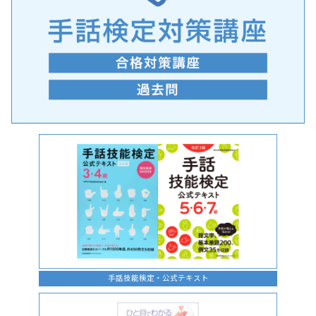
手話の言語学的特性に関する研究
手話技能検定・公式テキスト