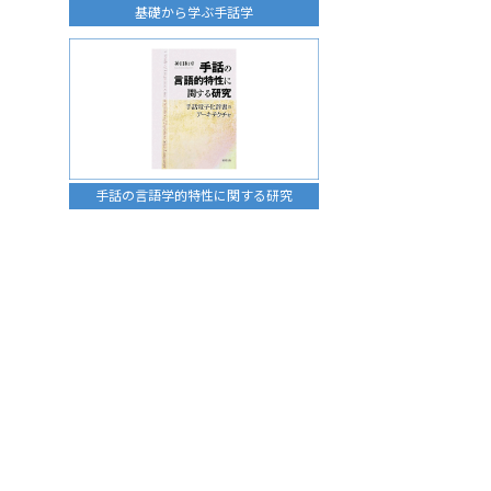
基礎から学ぶ手話学
手話の言語学的特性に関する研究