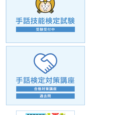
手話の言語学的特性に関する研究