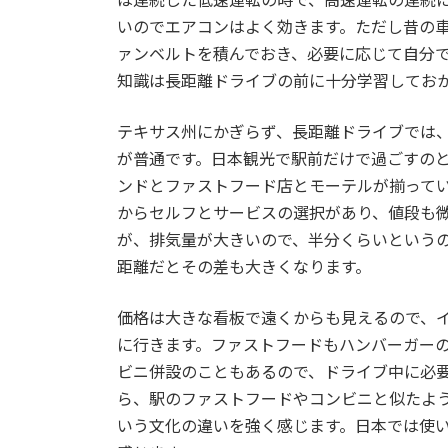
いのでエアコンはよく効きます。ただし昔の
ァンベルトを積んでおき、必要に応じて自分
知識は長距離ドライブの前に十分学習してお
テキサス州にかぎらず、長距離ドライブでは
が普通です。日本観光で駅前だけで過ごすの
ンドとファストフード店とモーテルが揃って
からセルフとサービスの選択があり、値段も
が、排気量が大きいので、半分くらいという
距離だとその差も大きくなります。
価格は大きな看板で遠くからも見えるので、
に行きます。ファストフードもハンバーガー
ビニ併設のこともあるので、ドライブ中に必
ら、駅のファストフードやコンビニと似たよ
いう文化の違いを強く感じます。日本では使