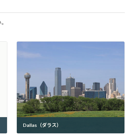
い。
Dallas（ダラス）