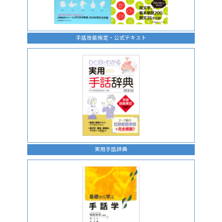
手話技能検定・公式テキスト
実用手話辞典