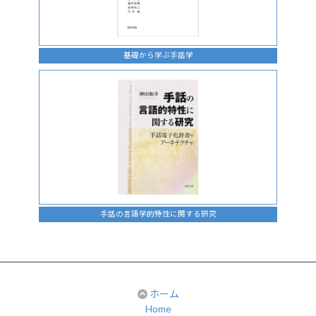
基礎から学ぶ手話学
手話の言語学的特性に関する研究
ホーム
Home