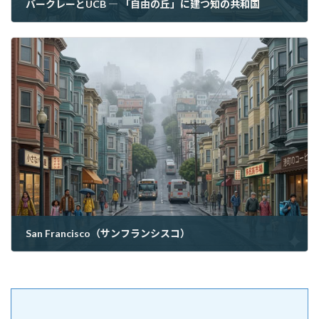
バークレーとUCB ― 「自由の丘」に建つ知の共和国
2026年5月27日
San Francisco（サンフランシスコ）
2026年5月29日