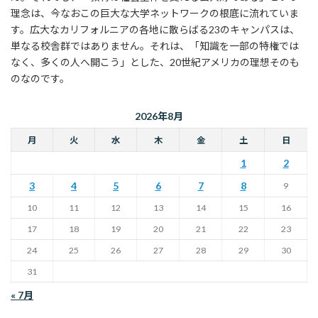
理念は、今なおこの巨大な大学ネットワークの根底に流れていま
す。広大なカリフォルニアの各地に散らばる23のキャンパスは、
単なる校舎群ではありません。それは、「知識を一部の特権では
なく、多くの人へ開こう」とした、20世紀アメリカの理想そのも
のなのです。
2026年8月
月
火
水
木
金
土
日
1
2
3
4
5
6
7
8
9
10
11
12
13
14
15
16
17
18
19
20
21
22
23
24
25
26
27
28
29
30
31
« 7月