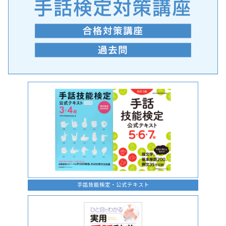
手話の言語学的特性に関する研究
手話技能検定・公式テキスト