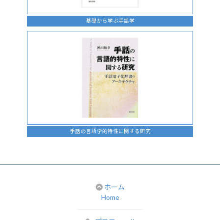
基礎から学ぶ手話学
手話の言語学的特性に関する研究
ホーム
Home