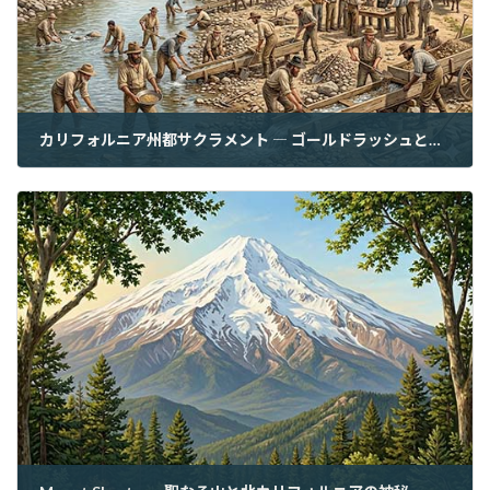
カリフォルニア州都サクラメント ― ゴールドラッシュと政治が交差する町
2026年6月2日