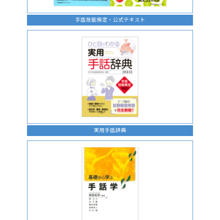
手話技能検定・公式テキスト
実用手話辞典