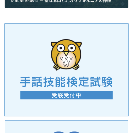
Mount Shasta ― 聖なる山と北カリフォルニアの神秘
2026年6月4日