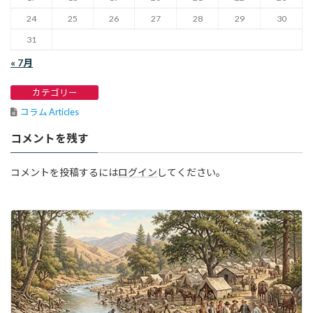
24
25
26
27
28
29
30
31
« 7月
カテゴリー
コラム Articles
コメントを残す
コメントを投稿するには
ログイン
してください。