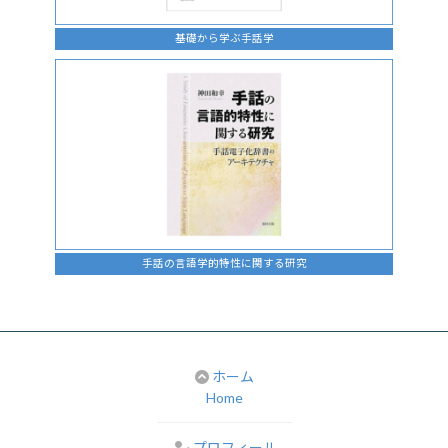
基礎から学ぶ手話学
手話の言語学的特性に関する研究
ホーム
Home
プロフィール