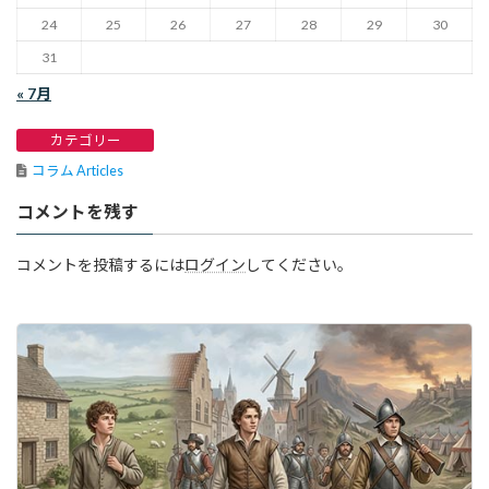
24
25
26
27
28
29
30
31
« 7月
カテゴリー
コラム Articles
コメントを残す
コメントを投稿するには
ログイン
してください。