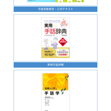
手話技能検定・公式テキスト
実用手話辞典