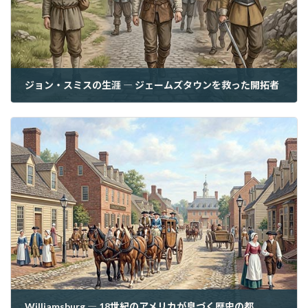
ジョン・スミスの生涯 ― ジェームズタウンを救った開拓者
2026年7月8日
Williamsburg ― 18世紀のアメリカが息づく歴史の都