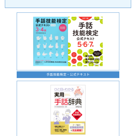
手話の言語学的特性に関する研究
手話技能検定・公式テキスト