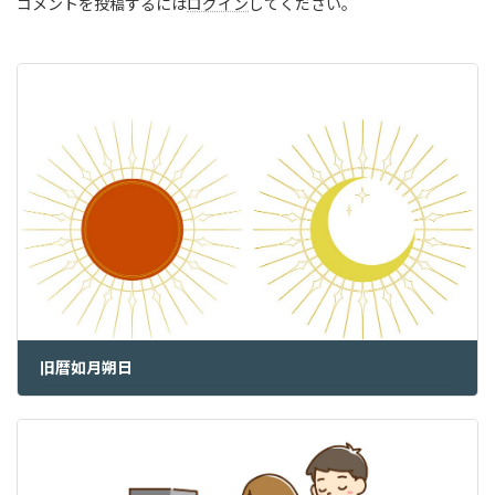
コメントを投稿するには
ログイン
してください。
旧暦如月朔日
2023年3月22日