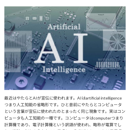
最近はやたらとAIが宣伝に使われます。AIはartificial intelligence
つまり人工知能の省略形です。ひと昔前にやたらとコンピュータ
という言葉が宣伝に使われたのとまったく同じ現象です。実はコン
ピュータも人工知能の一種です。コンピュータはcomputerつまり
計算機であり、電子計算機という訳語が使われ、略称が電算でし