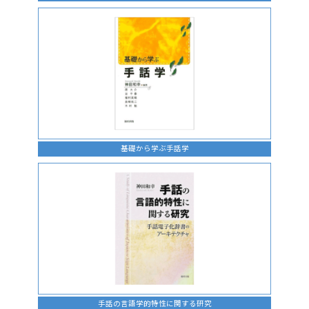
基礎から学ぶ手話学
手話の言語学的特性に関する研究