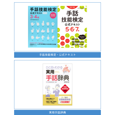
手話の言語学的特性に関する研究
手話技能検定・公式テキスト
実用手話辞典