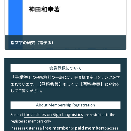
指文字の研究（電子版）
2023年5月19日
会員登録について
「手話学」
の研究資料の一部には、会員様限定コンテンツが含
【無料会員】
【有料会員】
まれています。
もしくは
に登録を
してご覧ください。
About Membership Registration
the articles on Sign Linguistics
Some of
are restricted to the
registered members only.
free member
paid member
Please register as a
or
to access