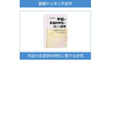
基礎から学ぶ手話学
手話の言語学的特性に関する研究