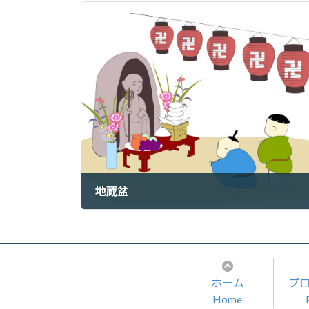
地蔵盆
2023年7月24日
ホーム
プ
Home