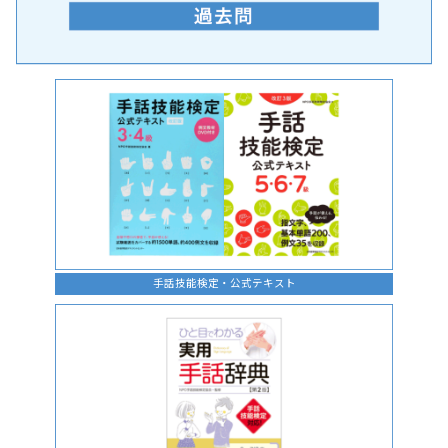
手話の言語学的特性に関する研究
手話技能検定・公式テキスト