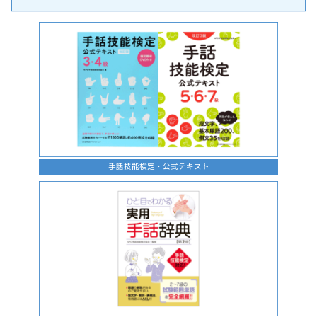
手話の言語学的特性に関する研究
手話技能検定・公式テキスト