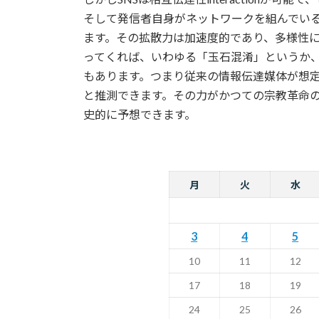
そして発信者自身がネットワークを組んでい
ます。その拡散力は加速度的であり、多様性に
ってくれば、いわゆる「玉石混淆」というか
もあります。つまり従来の情報伝達媒体が想
と推測できます。その力がかつての宗教革命
史的に予想できます。
月
火
水
3
4
5
10
11
12
17
18
19
24
25
26