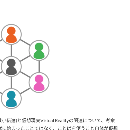
IMC＝相互微小伝達)と仮想現実Virtual Realityの関連について、考察
ityは近代に始まったことではなく、ことばを使うこと自体が仮想