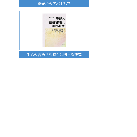
基礎から学ぶ手話学
手話の言語学的特性に関する研究