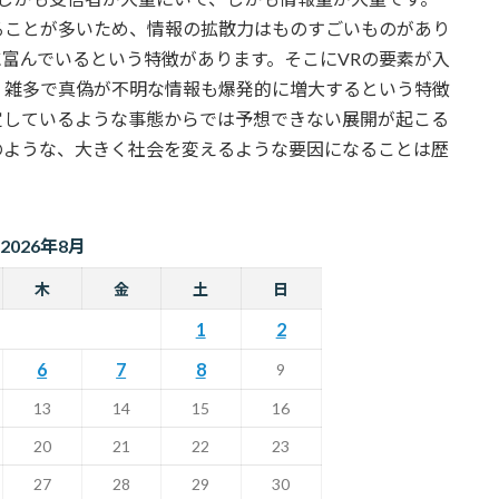
ることが多いため、情報の拡散力はものすごいものがあり
富んでいるという特徴があります。そこにVRの要素が入
、雑多で真偽が不明な情報も爆発的に増大するという特徴
定しているような事態からでは予想できない展開が起こる
のような、大きく社会を変えるような要因になることは歴
2026年8月
木
金
土
日
1
2
6
7
8
9
13
14
15
16
20
21
22
23
27
28
29
30