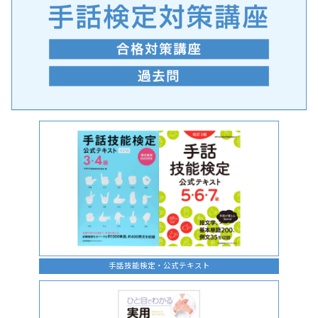
手話の言語学的特性に関する研究
手話技能検定・公式テキスト