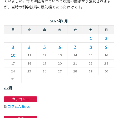
ていました。今では陰陽師というと呪術の面ばかり強調されます
が、当時の科学技術の最先端であったわけです。
2026年8月
月
火
水
木
金
土
日
1
2
3
4
5
6
7
8
9
10
11
12
13
14
15
16
17
18
19
20
21
22
23
24
25
26
27
28
29
30
31
« 7月
カテゴリー
コラム Articles