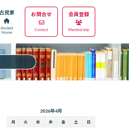
古民家
お問合せ
会員登録
Ancient
Contact
Membership
House
2026年4月
月
火
水
木
金
土
日