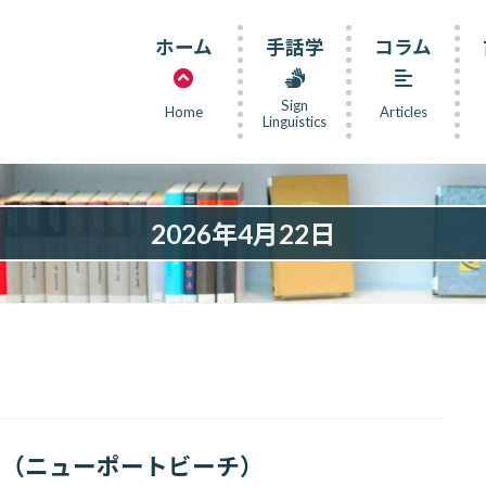
ホーム
手話学
コラム
Sign
Home
Articles
Linguistics
2026年4月22日
each（ニューポートビーチ）