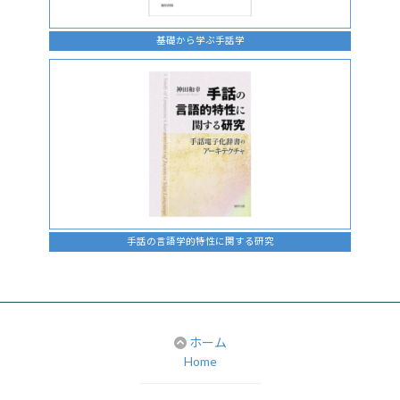
基礎から学ぶ手話学
手話の言語学的特性に関する研究
ホーム
Home