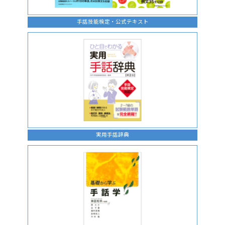
手話技能検定・公式テキスト
実用手話辞典