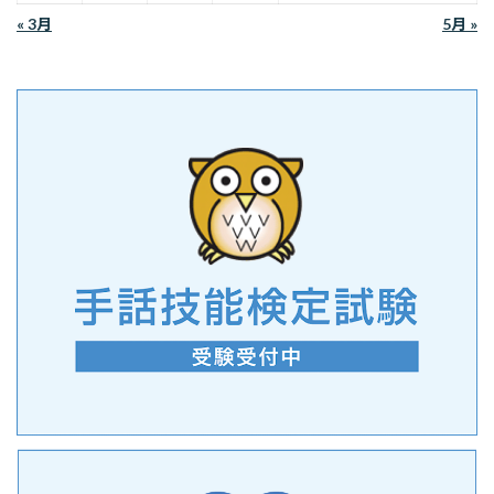
« 3月
5月 »