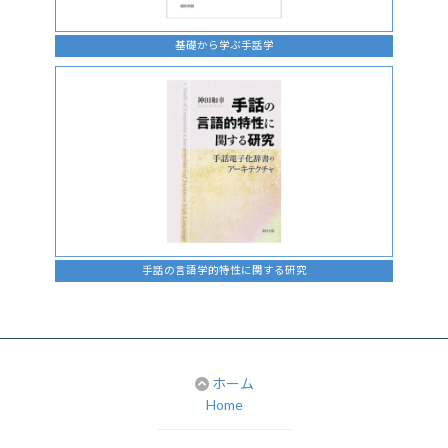
基礎から学ぶ手話学
手話の言語学的特性に関する研究
ホーム
Home