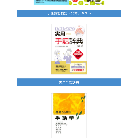
手話技能検定・公式テキスト
実用手話辞典