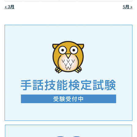
« 3月
5月 »