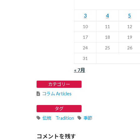
3
4
5
10
11
12
17
18
19
24
25
26
31
« 7月
カテゴリー
コラム Articles
タグ
伝統 Tradition
季節
コメントを残す