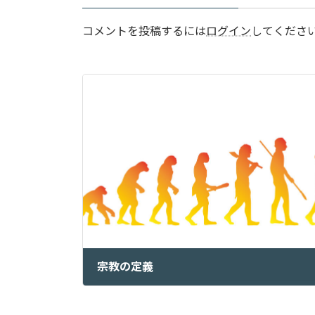
コメントを投稿するには
ログイン
してくださ
宗教の定義
2024年9月24日