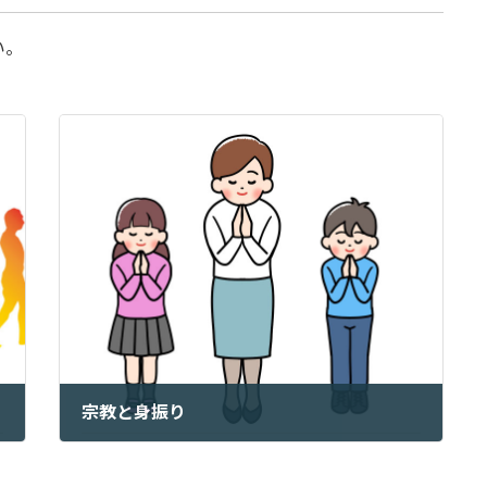
い。
宗教と身振り
2024年9月26日