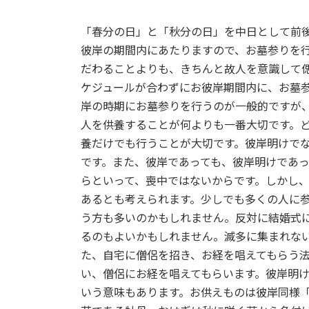
「春分の日」と「秋分の日」を中日として前後
彼岸の期間内にあたりますので、お墓参りを
だわることよりも、きちんと故人を意識して
ケジュールが合わずにお彼岸期間内に、お墓
岸の時期にお墓参りを行うのが一般的ですが
人を供養することが何よりも一番大切です。
養だけでも行うことが大切です。彼岸明けで
です。また、彼岸であっても、彼岸明けであ
らといって、喪中ではないからです。しかし
あるとも考えられます。少しでも多くの人に
う方も多いのかもしれません。反対に結婚式
るのもよいかもしれません。滅多に集まれな
た、自宅に僧侶を招き、お経を唱えてもらう
い、僧侶にお経を唱えてもらいます。彼岸明
いう意味もあります。お供えものは彼岸同様