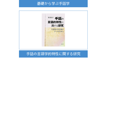
基礎から学ぶ手話学
手話の言語学的特性に関する研究