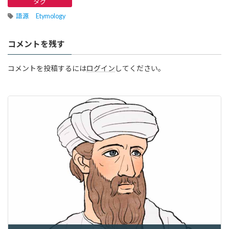
タグ
語源 Etymology
コメントを残す
コメントを投稿するには
ログイン
してください。