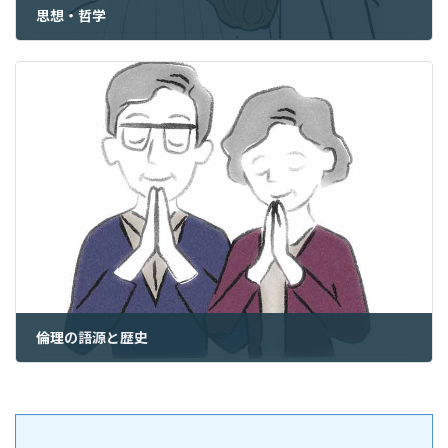
思想・哲学
2024年10月16日
倫理の語源と歴史
2024年10月18日