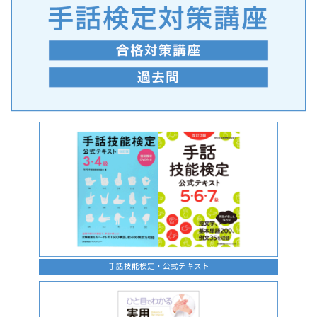
手話の言語学的特性に関する研究
手話技能検定・公式テキスト