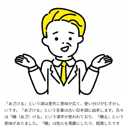
「あざける」という語は意外に意味が広く、使い分けがむずかし
いです。「あざける」という言葉は古い日本語に由来します。元々
は「嘲（あざ）ける」という漢字が使われており、「嘲る」という
意味がありました。「嘲」は他人を馬鹿にしたり、軽蔑したりす