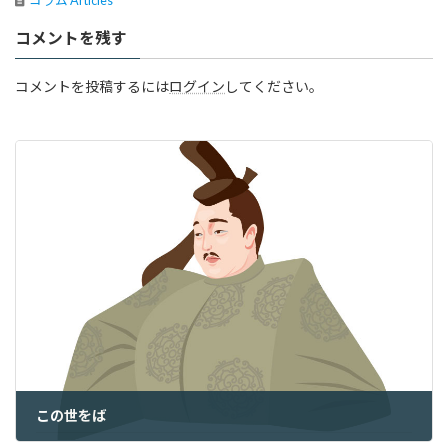
コラム Articles
コメントを残す
コメントを投稿するには
ログイン
してください。
この世をば