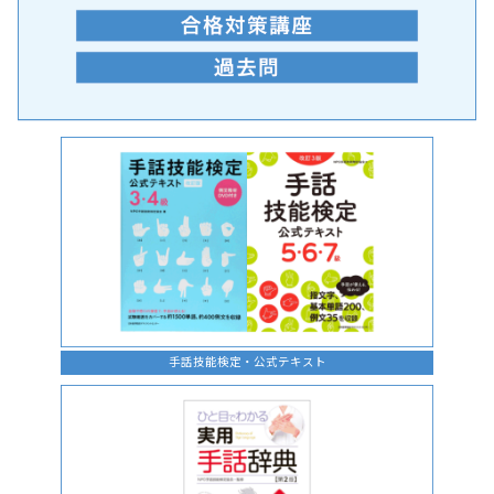
手話の言語学的特性に関する研究
手話技能検定・公式テキスト