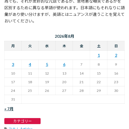
為でも、それが友好的な冗談であるか、意地悪な嘲笑であるかを
区別するために異なる単語が使われます。日本語にもそれなりに語
彙があり使い分けますが、英語とはニュアンスが違うことを覚えて
おいてください。
2026年8月
月
火
水
木
金
土
日
1
2
3
4
5
6
7
8
9
10
11
12
13
14
15
16
17
18
19
20
21
22
23
24
25
26
27
28
29
30
31
« 7月
カテゴリー