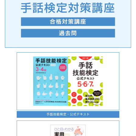
手話の言語学的特性に関する研究
手話技能検定・公式テキスト