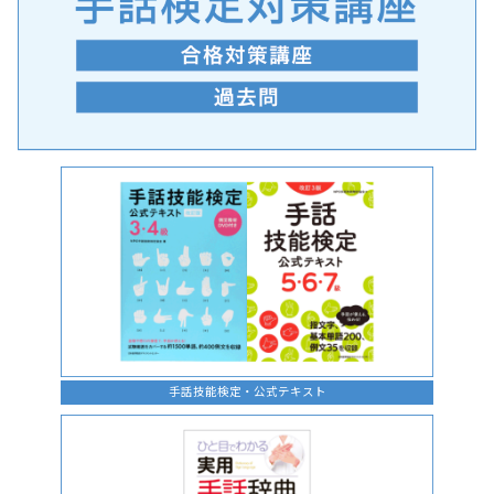
手話の言語学的特性に関する研究
手話技能検定・公式テキスト