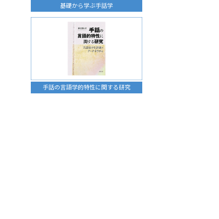
基礎から学ぶ手話学
手話の言語学的特性に関する研究