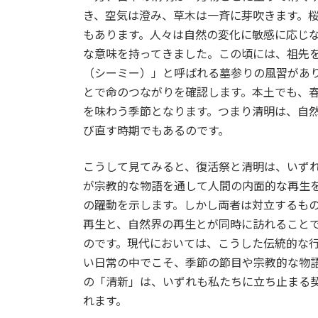
き、空気は澄み、草木は一斉に芽吹きます。
もあります。人々は自然の変化に敏感に応じ
な意味を持ってきました。この頃には、祖先
（シーミー）」と呼ばれる墓参りの風習があ
とで命のつながりを確認します。本土でも、
を味わう季節となります。つまり清明は、自
び直す時期でもあるのです。
こうして見てみると、復活祭と清明は、いず
が宗教的な物語を通して人間の内面的な再生
の躍動を示します。しかし両者は対立するも
再生と、自然界の再生とが同時に訪れること
のです。現代においては、こうした伝統的な
い日常の中でこそ、季節の節目や宗教的な物
の「清新」は、いずれも私たちに立ち止まる
れます。