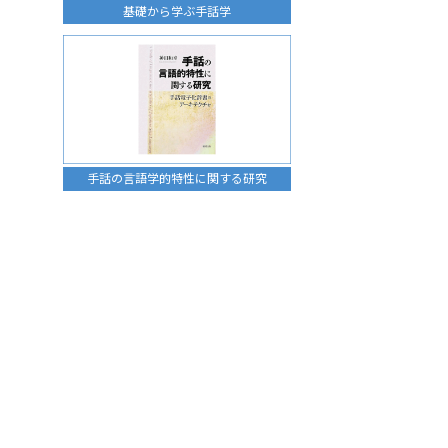
基礎から学ぶ手話学
手話の言語学的特性に関する研究