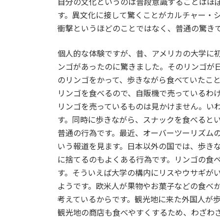
自分の文化というのは普段意識することはほ
す。異文化に接して驚くことがカルチャー・
衝撃というほどのことではなく、普通の驚き
個人的な体験ですが、昔、アメリカの大学に
ンゴがあったのに驚きました。そのリンゴが
のリンゴをかって、歩きながら食べていたこ
リンゴを食べるので、自販機で売っているわ
リンゴを売っているものは見かけません。い
す。同時に歩きながら、スナックを食べると
普通の行為です。最近、オーバーツーリズム
いう報道を見ます。日本以外の国では、歩き
に捨てるのもよくある行為です。リンゴの食
す。そういえば大学の構内にリスやウサギが
ようです。欧米人が果物やお菓子などの食べ
考えているからです。観光地に来た外国人が
観光地の商店も食べやすくするため、わざわ