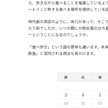
ら、歩きながら食べることを推進しているよ
ートインと称する食べる場所を提供している
時代劇の茶店のように、床几があって、そこ
たり前でしたが、いつの間にか欧米風の立ち
ーということになるのでしょうか。
「食べ歩き」という語の意味も違います。本
飲食」と混同される用法も見かけます。
月
火
水
3
4
5
10
11
12