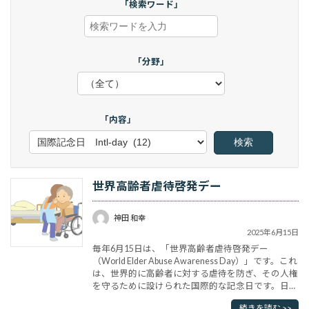
「検索ワード」
「分野」
「内容」
世界高齢者虐待啓発デー
神田 和幸
2025年6月15日
毎年6月15日は、「世界高齢者虐待啓発デー
（World Elder Abuse Awareness Day）」です。これ
は、世界的に高齢者に対する虐待を防ぎ、その人権
を守るために設けられた国際的な記念日です。日本
では「敬老の日」があり、高齢者への配慮があると
続きを読む >>