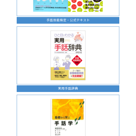
手話技能検定・公式テキスト
実用手話辞典