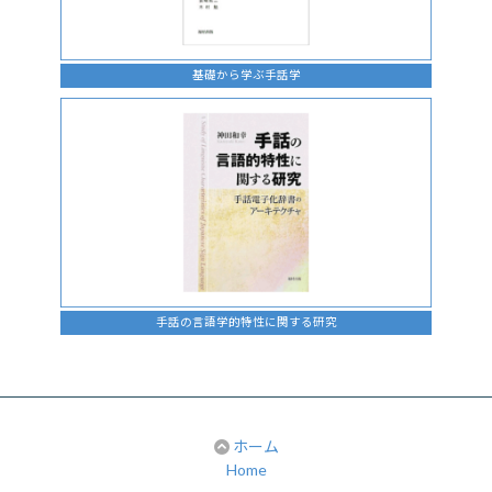
基礎から学ぶ手話学
手話の言語学的特性に関する研究
ホーム
Home