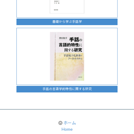
基礎から学ぶ手話学
手話の言語学的特性に関する研究
ホーム
Home