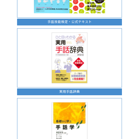
手話技能検定・公式テキスト
実用手話辞典