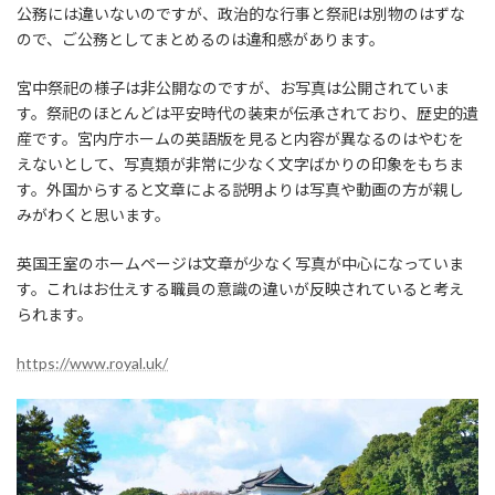
公務には違いないのですが、政治的な行事と祭祀は別物のはずな
ので、ご公務としてまとめるのは違和感があります。
宮中祭祀の様子は非公開なのですが、お写真は公開されていま
す。祭祀のほとんどは平安時代の装束が伝承されており、歴史的遺
産です。宮内庁ホームの英語版を見ると内容が異なるのはやむを
えないとして、写真類が非常に少なく文字ばかりの印象をもちま
す。外国からすると文章による説明よりは写真や動画の方が親し
みがわくと思います。
英国王室のホームページは文章が少なく写真が中心になっていま
す。これはお仕えする職員の意識の違いが反映されていると考え
られます。
https://www.royal.uk/