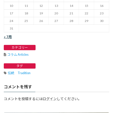
10
11
12
13
14
15
16
17
18
19
20
21
22
23
24
25
26
27
28
29
30
31
« 7月
カテゴリー
コラム Articles
タグ
伝統 Tradition
コメントを残す
コメントを投稿するには
ログイン
してください。