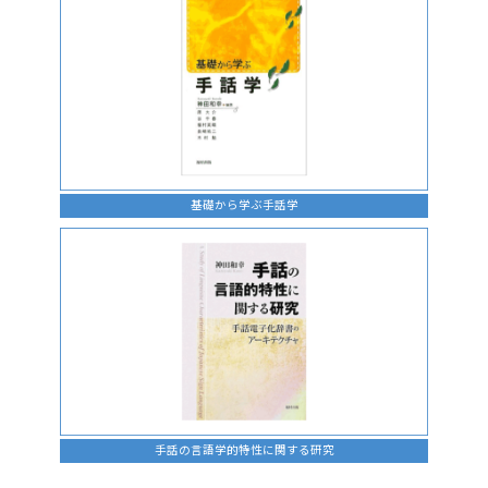
基礎から学ぶ手話学
手話の言語学的特性に関する研究