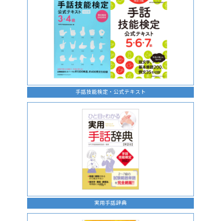
手話技能検定・公式テキスト
実用手話辞典