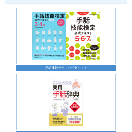
手話の言語学的特性に関する研究
手話技能検定・公式テキスト