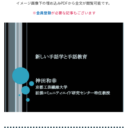
イメージ画像下の埋め込みPDFから全文が閲覧可能です。
※
会員登録
が必要な記事もございます