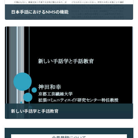
日本手話におけるNMSの機能
2023年6月2日
新しい手話学と手話教育
2023年6月4日
会員登録について