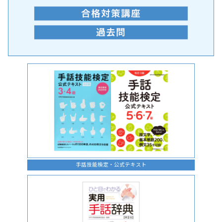
手話の言語学的特性に関する研究
手話技能検定・公式テキスト