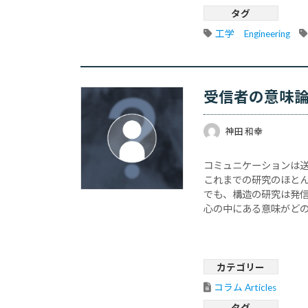
タグ
工学　Engineering
受信者の意味
神田 和幸
コミュニケーションは
これまでの研究のほと
でも、構造の研究は発
心の中にある意味がど
です。Chomskyはideal
カテゴリー
コラム Articles