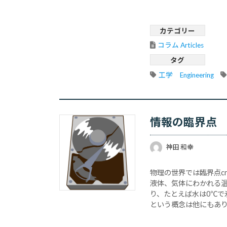
カテゴリー
コラム Articles
タグ
工学　Engineering
情報の臨界点
神田 和幸
物理の世界では臨界点cri
液体、気体にわかれる
り、たとえば水は0℃で
という概念は他にもあり、原
裂の連鎖反応が一定の割