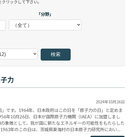
をクリックして下さい。
「分野」
」
原子力
2024年10月26日
の日」です。1964年、日本政府はこの日を「原子力の日」と定めま
56年10月26日、日本が国際原子力機関（IAEA）に加盟しまし
用の象徴として、我が国に新たなエネルギーの可能性をもたらした
1963年のこの日は、茨城県東海村の日本原子力研究所におい
が行われました。動力試験炉（JPDR）と呼ば･･･