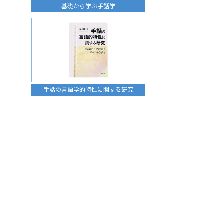
基礎から学ぶ手話学
手話の言語学的特性に関する研究