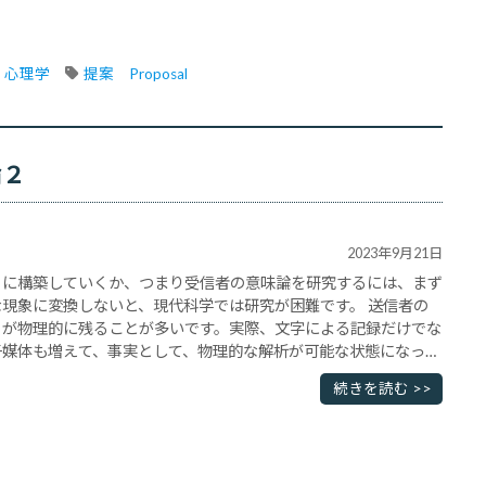
心理学
提案　Proposal
論２
2023年9月21日
うに構築していくか、つまり受信者の意味論を研究するには、まず
現象に変換しないと、現代科学では研究が困難です。 送信者の
」が物理的に残ることが多いです。実際、文字による記録だけでな
子媒体も増えて、事実として、物理的な解析が可能な状態になって
学や情報科学では、言語解析が進んできました。ところが、受信
続きを読む >>