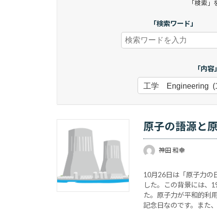
「検索」
「検索ワード」
「内容
原子の語源と
神田 和幸
10月26日は「原子力
した。この背景には、19
た。原子力が平和的利
記念日なのです。また、
て、日本初の原子力発電