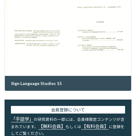
Sign Language Studies 15
2023年6月27日
会員登録について
「手話学」
の研究資料の一部には、会員様限定コンテンツが含
【無料会員】
【有料会員】
まれています。
もしくは
に登録を
してご覧ください。