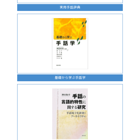
実用手話辞典
基礎から学ぶ手話学