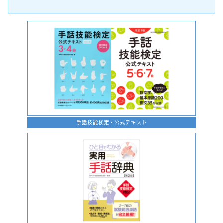
手話の言語学的特性に関する研究
手話技能検定・公式テキスト