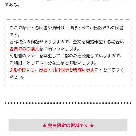
である。
ここで紹介する図書や資料は、ほぼすべてが出版済みの図書
です。
著作権法の問題がありますので、全文を閲覧希望する場合は
各自でのご購入
をお願いいたします。
利用者のマナーを尊重して一部のみを公開していますので、
ご利用に際しては十分な注意をお願いします。
引用の際にも、原著と引用個所を明確に示す
ことをお守りく
ださい。
★ 会員限定の資料です ★