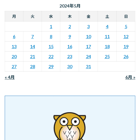
ー
ー
の
2024年5月
ジ
ジ
ペ
月
火
水
木
金
土
日
ー
1
2
3
4
5
ジ
6
7
8
9
10
11
12
送
13
14
15
16
17
18
19
り
20
21
22
23
24
25
26
27
28
29
30
31
« 4月
6月 »