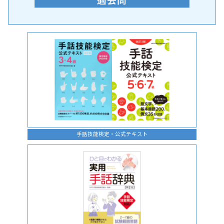
手話の言語学的特性に関する研究
手話技能検定・公式テキスト